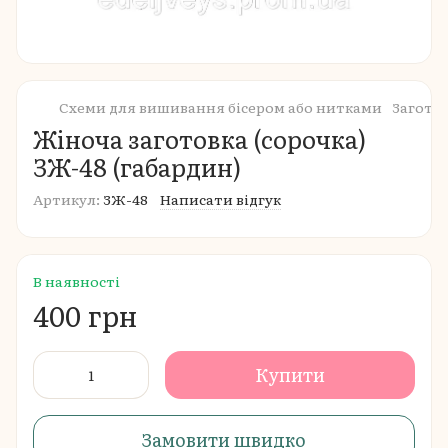
Схеми для вишивання бісером або нитками
Загото
Жіноча заготовка (сорочка)
ЗЖ-48 (габардин)
Артикул:
ЗЖ-48
Написати відгук
В наявності
400 грн
Купити
Замовити швидко