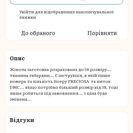
Увійти
для відображення накопичувальної
%
знижки
До обраного
Порівняти
Опис
Жіноча заготовка розрахована до 56 розміру…
тканина габардин… Є інструкція, в якій пише
номера та кількість бісеру PRECIOSA та ниток
DMC… якщо потрібно більший розмір від 58, тоді
лише робиться під замовлення… і ціна буде
змінена…
Відгуки