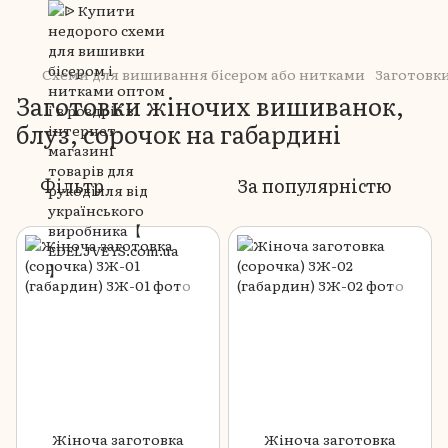
Схеми для вишивання бісером або нитками
Заготовк
Заготовки жіночих вишиванок,
блуз, сорочок на габардині
Фільтр
За популярністю
Жіноча заготовка
Жіноча заготовка