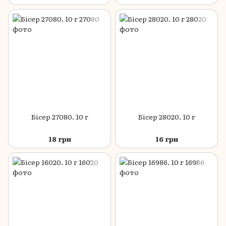
Бісер 27080. 10 г
Бісер 28020. 10 г
18 грн
16 грн