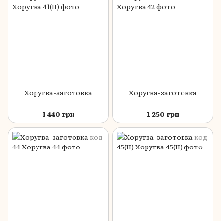
Хоругва-заготовка
Хоругва-заготовка
1 440 грн
1 250 грн