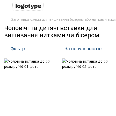
Заготовки-схеми для вишивання бісером або нитками виш
Чоловічі та дитячі вставки для
вишивання нитками чи бісером
Фільтр
За популярністю