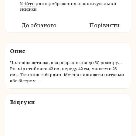
Увійти
для відображення накопичувальної
%
знижки
До обраного
Порівняти
Опис
Чоловіча вставка, яка розрахована до 50 розміру...
Розмір стойочки 42 см, переду 42 см, манжети 25
см... Тканина габардин. Можна вишивати нитками
або бісером...
Відгуки