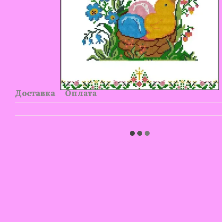
Доставка
Оплата