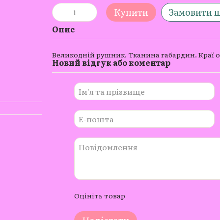
Купити
Замовити 
Опис
Великодній рушник. Тканина габардин. Краї об
Новий відгук або коментар
Оцініть товар