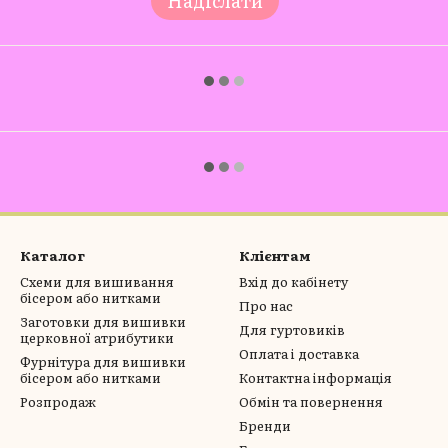
Надіслати
Каталог
Клієнтам
Схеми для вишивання
Вхід до кабінету
бісером або нитками
Про нас
Заготовки для вишивки
Для гуртовиків
церковної атрибутики
Оплата і доставка
Фурнітура для вишивки
бісером або нитками
Контактна інформація
Розпродаж
Обмін та повернення
Бренди