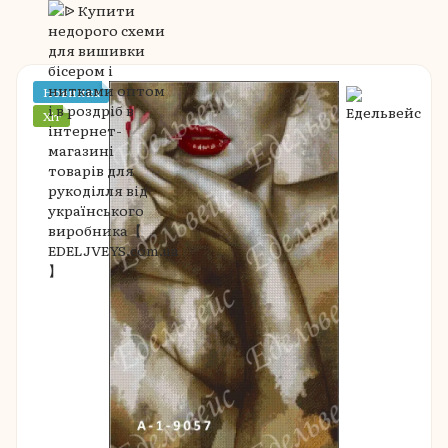
Новинка
Хіт