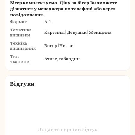
Бісер комплектуємо. Ціну за бісер Ви зможете
дізнатися у менеджера по телефоні або через
повідомлення.
Формат
A-1
Тематика
Картины|Девушки|Женщина
вишивки
Техніка
Бисер|Нитки
вишивання
Тип
Атлас, габардин
тканини
Відгуки
Додайте перший відгук