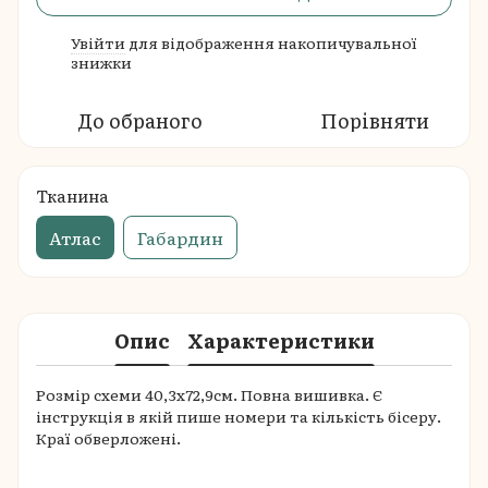
Увійти
для відображення накопичувальної
%
знижки
До обраного
Порівняти
Тканина
Атлас
Габардин
Опис
Характеристики
Розмір схеми 40,3х72,9см. Повна вишивка. Є
інструкція в якій пише номери та кількість бісеру.
Краї обверложені.