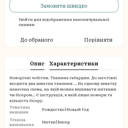
Замовити швидко
Увійти
для відображення накопичувальної
%
знижки
До обраного
Порівняти
Опис
Характеристики
Новорічні чобітки. Тканина габардин. До заготівлі
входити два шматки тканини ... На одному шматку
нанесена схема, на якій можна вишивати нитками
чи бісером... Є інструкція, в якій пише номери та
кількість бісеру.
Тематика
Рождество|Новый Год
вишивки
Техніка
Нитки|Бисер
вишивання