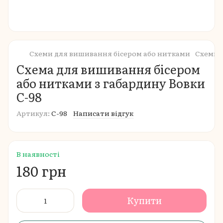
Схеми для вишивання бісером або нитками
Схеми 
Схема для вишивання бісером
або нитками з габардину Вовки
С-98
Артикул:
С-98
Написати відгук
В наявності
180 грн
Купити