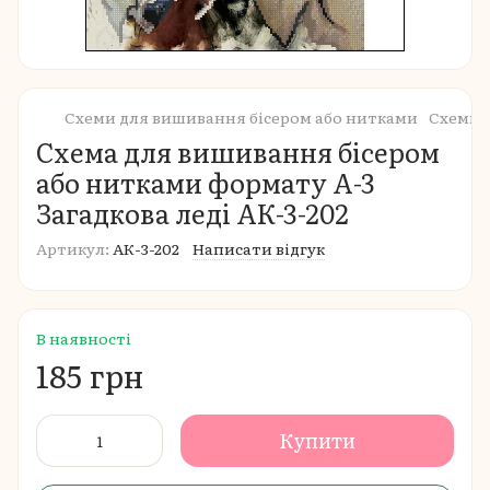
Схеми для вишивання бісером або нитками
Схеми 
Схема для вишивання бісером
або нитками формату А-3
Загадкова леді АК-3-202
Артикул:
АК-3-202
Написати відгук
В наявності
185 грн
Купити