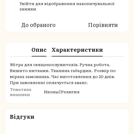
Увійти
для відображення накопичувальної
%
знижки
До обраного
Порівняти
Опис
Характеристики
Мітра для священослужителів. Ручна робота.
Вишито нитками. Тканина габардин. Розмір по
мірках замовника. Час виготовлення до 20 днів.
При замовленні оплачується аванс.
Тематика
Иконы|Религия
вишивки
Відгуки