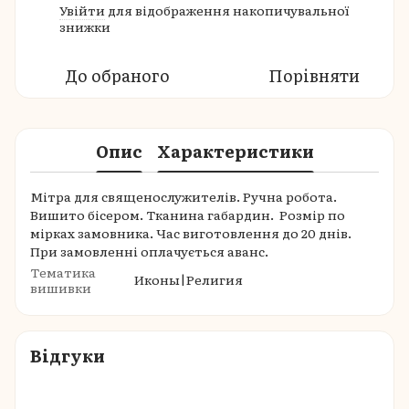
Увійти
для відображення накопичувальної
%
знижки
До обраного
Порівняти
Опис
Характеристики
Мітра для священослужителів. Ручна робота.
Вишито бісером. Тканина габардин. Розмір по
мірках замовника. Час виготовлення до 20 днів.
При замовленні оплачується аванс.
Тематика
Иконы|Религия
вишивки
Відгуки