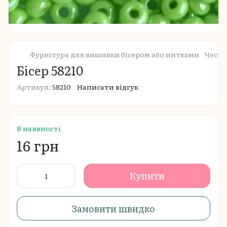
Фурнітура для вишивки бісером або нитками
Чеськ
Бісер 58210
Артикул:
58210
Написати відгук
В наявності
16 грн
Купити
Замовити швидко