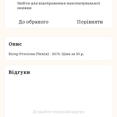
Увійти
для відображення накопичувальної
%
знижки
До обраного
Порівняти
Опис
Бісер Preciosa (Чехія) - 10/0. Ціна за 10 р.
Відгуки
Додайте перший відгук