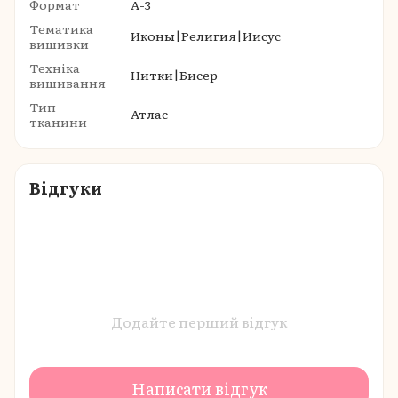
Формат
A-3
Тематика
Иконы|Религия|Иисус
вишивки
Техніка
Нитки|Бисер
вишивання
Тип
Атлас
тканини
Відгуки
Додайте перший відгук
Написати відгук