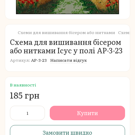
Схеми для вишивання бісером або нитками
Схеми 
Схема для вишивання бісером
або нитками Ісус у полі АР-3-23
Артикул:
АР-3-23
Написати відгук
В наявності
185 грн
Купити
Замовити швидко