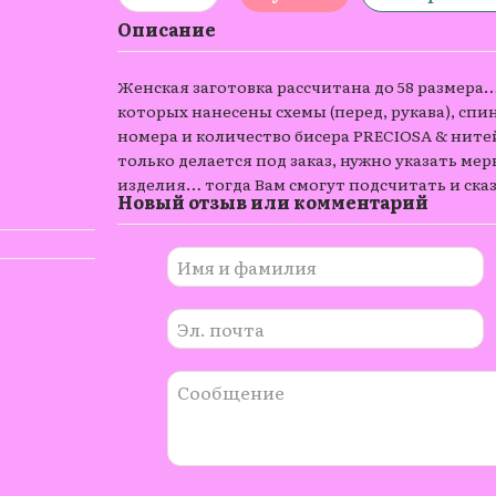
Описание
Женская заготовка рассчитана до 58 размера…
которых нанесены схемы (перед, рукава), спи
номера и количество бисера PRECIOSA & ните
только делается под заказ, нужно указать мерк
изделия… тогда Вам смогут подсчитать и сказ
Новый отзыв или комментарий