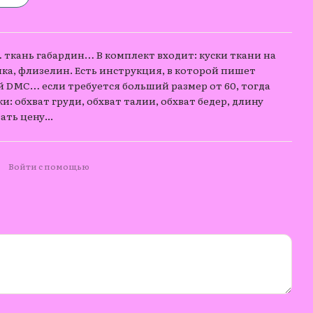
 ткань габардин… В комплект входит: куски ткани на
нка, флизелин. Есть инструкция, в которой пишет
й DMC… если требуется больший размер от 60, тогда
и: обхват груди, обхват талии, обхват бедер, длину
ать цену...
Войти с помощью