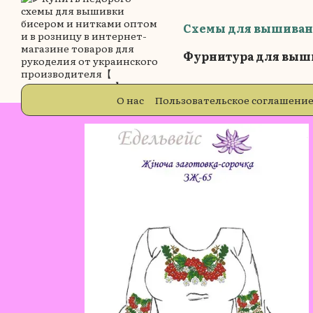
Перейти к основному контенту
Схемы для вышиван
Фурнитура для выш
О нас
Пользовательское соглашени
Бренды
Блог
Отзывы о магазин