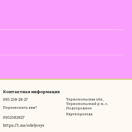
Контактная информация
095 258-28-27
Тернопольская обл,
Тернопольский р-н, с.
Перезвонить вам?
Подгородное
Карта проезда
0952582827
https://t.me/edeljveys