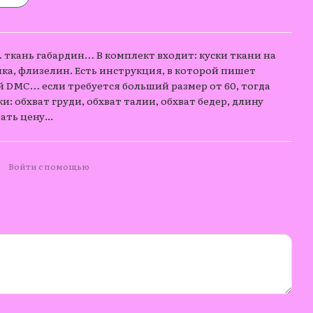
 ткань габардин… В комплект входит: куски ткани на
нка, флизелин. Есть инструкция, в которой пишет
й DMC… если требуется больший размер от 60, тогда
и: обхват груди, обхват талии, обхват бедер, длину
ать цену...
Войти с помощью