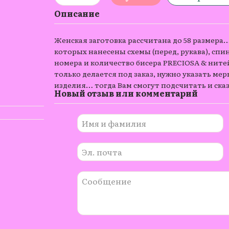
Описание
Женская заготовка рассчитана до 58 размера…
которых нанесены схемы (перед, рукава), спи
номера и количество бисера PRECIOSA & ните
только делается под заказ, нужно указать мерк
изделия… тогда Вам смогут подсчитать и сказ
Новый отзыв или комментарий