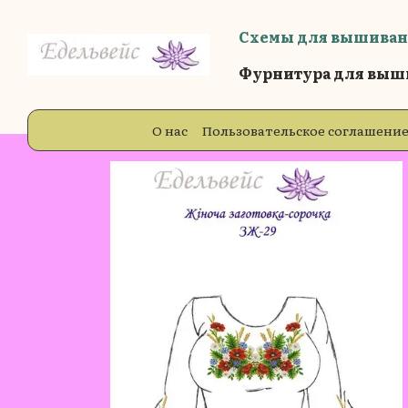
Перейти к основному контенту
Схемы для вышиван
Фурнитура для выш
О нас
Пользовательское соглашени
Бренды
Блог
Отзывы о магазин