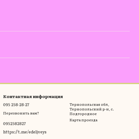
Контактная информация
095 258-28-27
Тернопольская обл,
Тернопольский р-н, с.
Перезвонить вам?
Подгородное
Карта проезда
0952582827
https://t.me/edeljveys