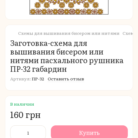
Схемы для вышивания бисером или нитями
Схемы
Заготовка-схема для
вышивания бисером или
нитями пасхального рушника
ПР-32 габардин
Артикул:
ПР-32
Оставить отзыв
В наличии
160 грн
Купить