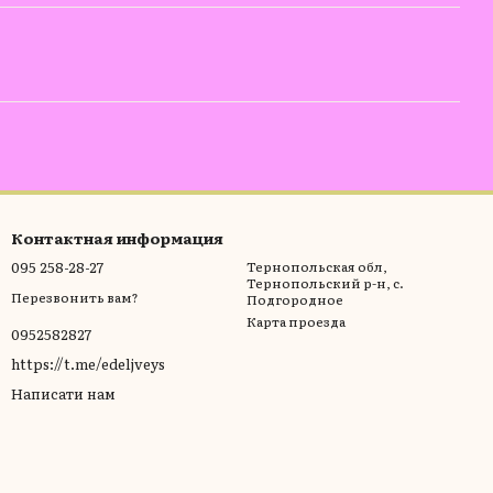
Контактная информация
095 258-28-27
Тернопольская обл,
Тернопольский р-н, с.
Перезвонить вам?
Подгородное
Карта проезда
0952582827
https://t.me/edeljveys
Написати нам