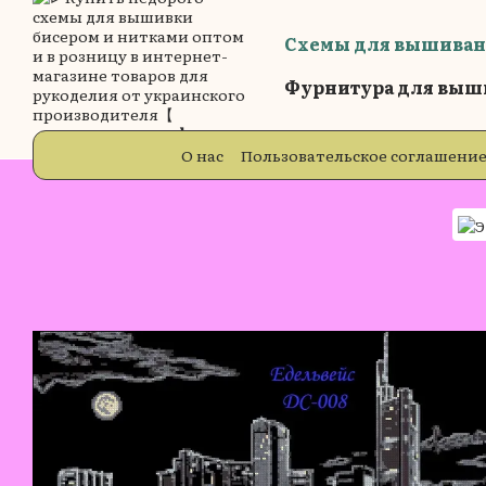
Перейти к основному контенту
Схемы для вышиван
Фурнитура для выш
О нас
Пользовательское соглашени
Бренды
Блог
Отзывы о магазин