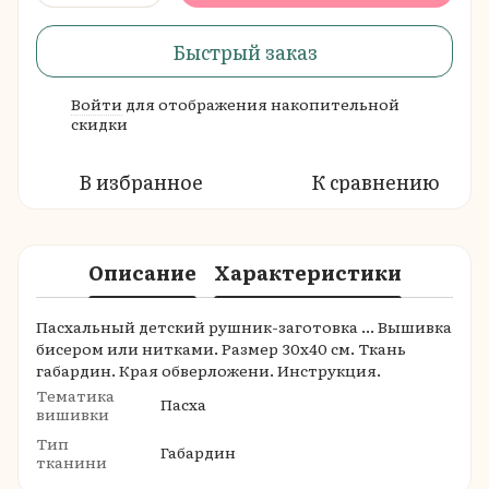
Быстрый заказ
Войти
для отображения накопительной
%
скидки
В избранное
К сравнению
Описание
Характеристики
Пасхальный детский рушник-заготовка ... Вышивка
бисером или нитками. Размер 30х40 см. Ткань
габардин. Края обверложени. Инструкция.
Тематика
Пасха
вишивки
Тип
Габардин
тканини