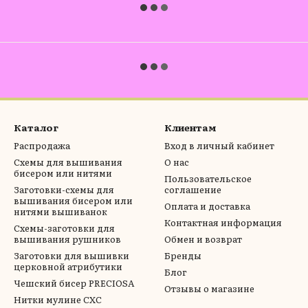
Каталог
Клиентам
Распродажа
Вход в личный кабинет
Схемы для вышивания
О нас
бисером или нитями
Пользовательское
Заготовки-схемы для
соглашение
вышивания бисером или
Оплата и доставка
нитями вышиванок
Контактная информация
Схемы-заготовки для
вышивания рушников
Обмен и возврат
Заготовки для вышивки
Бренды
церковной атрибутики
Блог
Чешский бисер PRECIOSA
Отзывы о магазине
Нитки мулине СХС