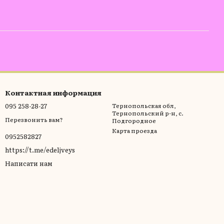
Контактная информация
095 258-28-27
Тернопольская обл,
Тернопольский р-н, с.
Перезвонить вам?
Подгородное
Карта проезда
0952582827
https://t.me/edeljveys
Написати нам