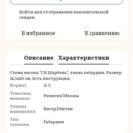
Войти
для отображения накопительной
%
скидки
В избранное
К сравнению
Описание
Характеристики
Схема иконы "СВ Шарбель", ткань габардин. Размер
14,5х20 см. Есть инструкция.
Формат
A-5
Тематика
Религия|Иконы
вишивки
Техніка
Бисер|Нитки
вишивання
Тип
Габардин
тканини