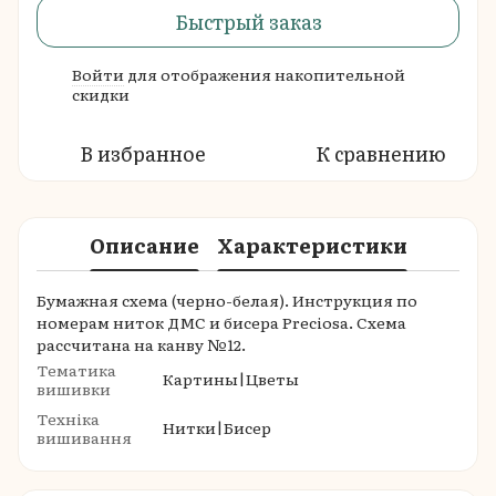
Быстрый заказ
Войти
для отображения накопительной
%
скидки
В избранное
К сравнению
Описание
Характеристики
Бумажная схема (черно-белая). Инструкция по
номерам ниток ДМС и бисера Preciosa. Схема
рассчитана на канву №12.
Тематика
Картины|Цветы
вишивки
Техніка
Нитки|Бисер
вишивання