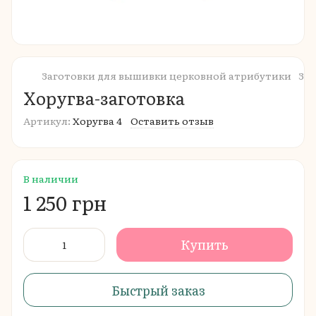
Заготовки для вышивки церковной атрибутики
Заг
Хоругва-заготовка
Артикул:
Хоругва 4
Оставить отзыв
В наличии
1 250 грн
Купить
Быстрый заказ