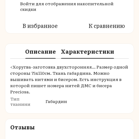
Войти
для отображения накопительной
%
скидки
В избранное
К сравнению
Описание
Характеристики
<Хоругва-заготовка двухсторонняя... Размер одной
стороны 75х110см. Ткань габардина. Можно
вышивать нитями и бисером. Есть инструкция в
которой пишет номера нитей ДМС и бисера
Preciosa.
Тип
Габардин
тканини
Отзывы