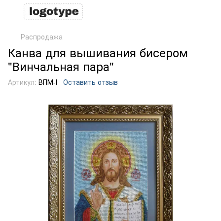
Распродажа
Канва для вышивания бисером
"Винчальная пара"
Артикул:
ВПМ-І
Оставить отзыв