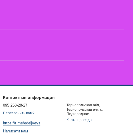
Контактная информация
095 258-28-27
Тернопольская обл,
Тернопольский р-н, с.
Перезвонить вам?
Подгородное
Карта проезда
https://t.me/edeljveys
Написати нам