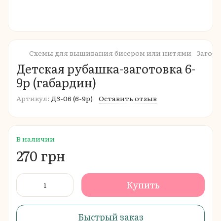
Схемы для вышивания бисером или нитями
Загот
Детская рубашка-заготовка 6-
9р (габардин)
Артикул:
ДЗ-06 (6-9р)
Оставить отзыв
В наличии
270 грн
Купить
Быстрый заказ