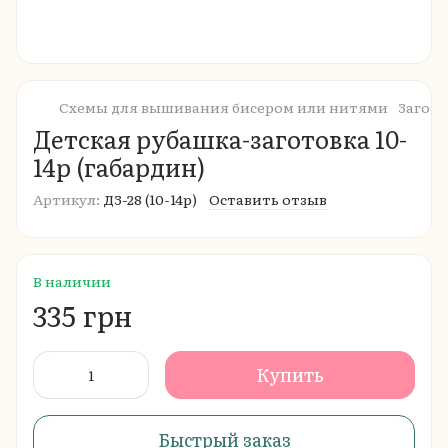
Схемы для вышивания бисером или нитями
Загот
Детская рубашка-заготовка 10-
14р (габардин)
Артикул:
ДЗ-28 (10-14р)
Оставить отзыв
В наличии
335 грн
Купить
Быстрый заказ