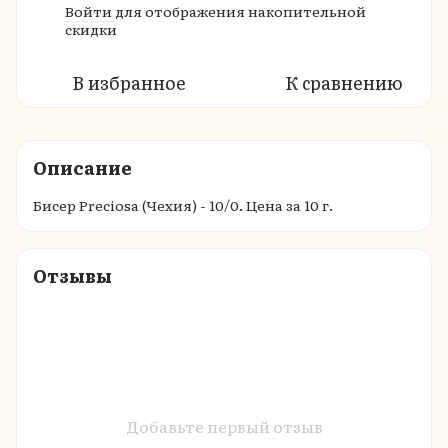
Войти
для отображения накопительной
%
скидки
В избранное
К сравнению
Описание
Бисер Preciosa (Чехия) - 10/0. Цена за 10 г.
Отзывы
Добавьте первый отзыв