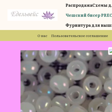
Перейти к основному контенту
Распродажа
Схемы д
Чешский бисер PRE
Фурнитура для выш
О нас
Пользовательское соглашение
Бренды
Блог
Отзывы о магазине