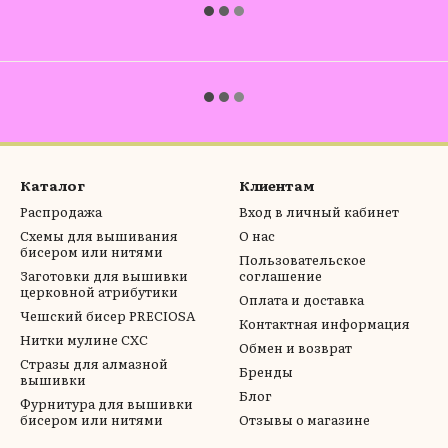
Каталог
Клиентам
Распродажа
Вход в личный кабинет
Схемы для вышивания
О нас
бисером или нитями
Пользовательское
Заготовки для вышивки
соглашение
церковной атрибутики
Оплата и доставка
Чешский бисер PRECIOSA
Контактная информация
Нитки мулине СХС
Обмен и возврат
Стразы для алмазной
Бренды
вышивки
Блог
Фурнитура для вышивки
бисером или нитями
Отзывы о магазине