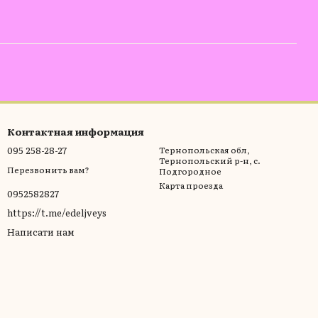
Контактная информация
095 258-28-27
Тернопольская обл,
Тернопольский р-н, с.
Перезвонить вам?
Подгородное
Карта проезда
0952582827
https://t.me/edeljveys
Написати нам