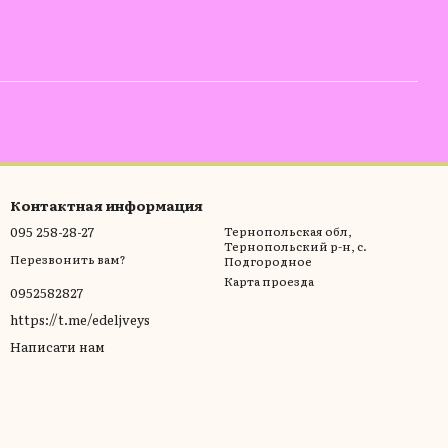
Контактная информация
095 258-28-27
Тернопольская обл,
Тернопольский р-н, с.
Перезвонить вам?
Подгородное
Карта проезда
0952582827
https://t.me/edeljveys
Написати нам