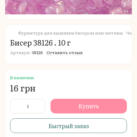
Фурнитура для вышивки бисером или нитями
Чешс
Бисер 38126 . 10 г
Артикул:
38126
Оставить отзыв
В наличии
16 грн
Купить
Быстрый заказ