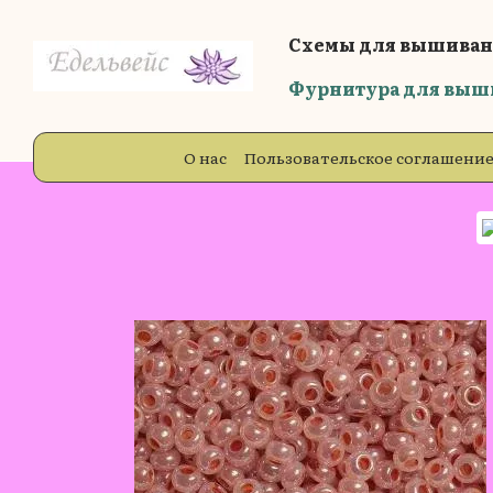
Перейти к основному контенту
Схемы для вышиван
Фурнитура для выш
О нас
Пользовательское соглашени
Бренды
Блог
Отзывы о магазин