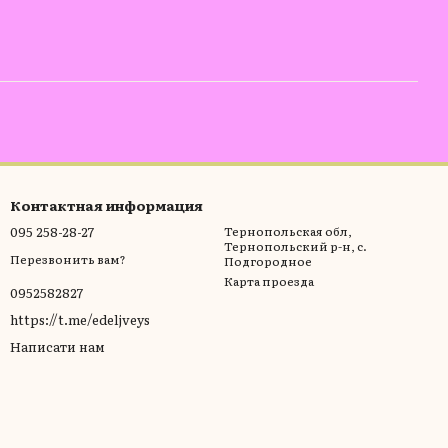
Контактная информация
095 258-28-27
Тернопольская обл,
Тернопольский р-н, с.
Перезвонить вам?
Подгородное
Карта проезда
0952582827
https://t.me/edeljveys
Написати нам