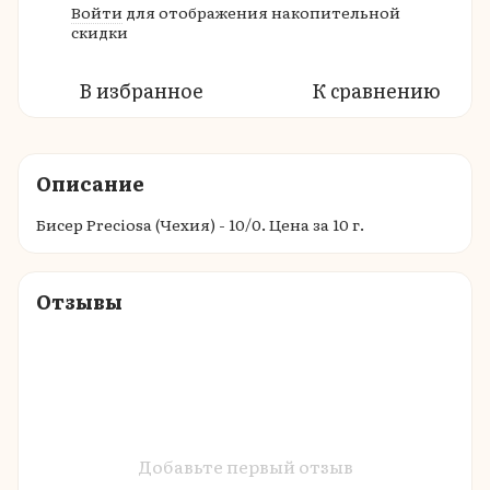
Войти
для отображения накопительной
%
скидки
В избранное
К сравнению
Описание
Бисер Preciosa (Чехия) - 10/0. Цена за 10 г.
Отзывы
Добавьте первый отзыв