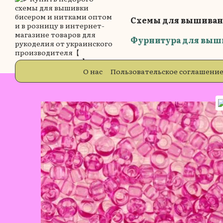
Перейти к основному контенту
Схемы для вышиван
Фурнитура для выш
О нас
Пользовательское соглашени
Бренды
Блог
Отзывы о магазин