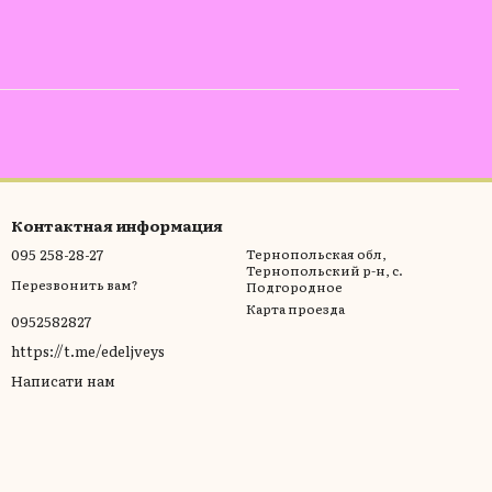
Контактная информация
095 258-28-27
Тернопольская обл,
Тернопольский р-н, с.
Перезвонить вам?
Подгородное
Карта проезда
0952582827
https://t.me/edeljveys
Написати нам