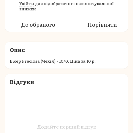
Увійти
для відображення накопичувальної
%
знижки
До обраного
Порівняти
Опис
Бісер Preciosa (Чехія) - 10/0. Ціна за 10 р.
Відгуки
Додайте перший відгук