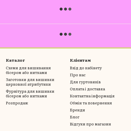
Каталог
Клієнтам
Схеми для вишивання
Вхід до кабінету
бісером або нитками
Про нас
Заготовки для вишивки
Для гуртовиків
церковної атрибутики
Оплата і доставка
Фурнітура для вишивки
бісером або нитками
Контактна інформація
Розпродаж
Обмін та повернення
Бренди
Блог
Відгуки про магазин