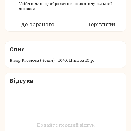
Увійти
для відображення накопичувальної
%
знижки
До обраного
Порівняти
Опис
Бісер Preciosa (Чехія) - 10/0. Ціна за 10 р.
Відгуки
Додайте перший відгук