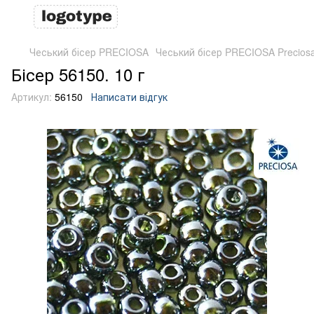
Чеський бісер PRECIOSA
Чеський бісер PRECIOSA Precios
Бісер 56150. 10 г
Артикул:
56150
Написати відгук