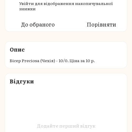
Увійти
для відображення накопичувальної
%
знижки
До обраного
Порівняти
Опис
Бісер Preciosa (Чехія) - 10/0. Ціна за 10 р.
Відгуки
Додайте перший відгук