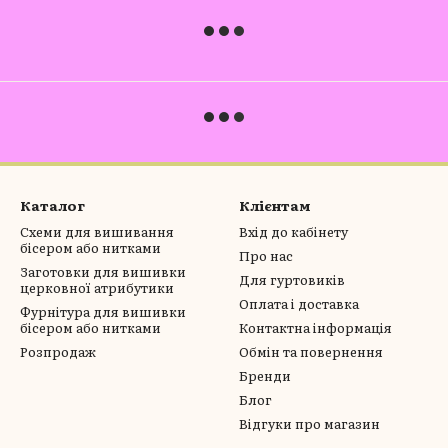
Каталог
Клієнтам
Схеми для вишивання
Вхід до кабінету
бісером або нитками
Про нас
Заготовки для вишивки
Для гуртовиків
церковної атрибутики
Оплата і доставка
Фурнітура для вишивки
бісером або нитками
Контактна інформація
Розпродаж
Обмін та повернення
Бренди
Блог
Відгуки про магазин