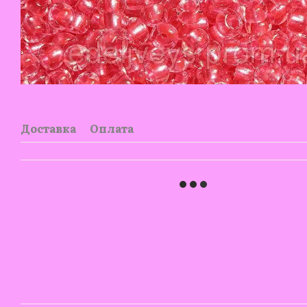
Доставка
Оплата