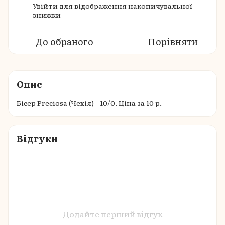
Увійти
для відображення накопичувальної
%
знижки
До обраного
Порівняти
Опис
Бісер Preciosa (Чехія) - 10/0. Ціна за 10 р.
Відгуки
Додайте перший відгук