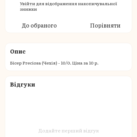
Увійти
для відображення накопичувальної
%
знижки
До обраного
Порівняти
Опис
Бісер Preciosa (Чехія) - 10/0. Ціна за 10 р.
Відгуки
Додайте перший відгук