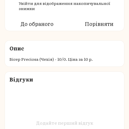
Увійти
для відображення накопичувальної
%
знижки
До обраного
Порівняти
Опис
Бісер Preciosa (Чехія) - 10/0. Ціна за 10 р.
Відгуки
Додайте перший відгук