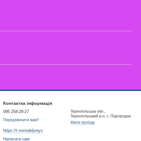
Контактна інформація
095 258-28-27
Тернопільська обл.,
Тернопільський р-н, с. Підгородне
Передзвонити вам?
Мапа проїзду
https://t.me/edeljveys
Написати нам