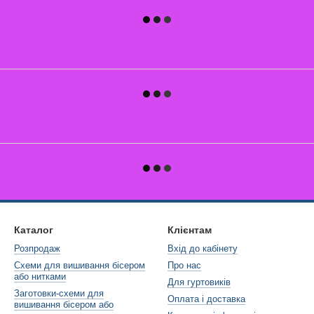
Каталог
Клієнтам
Розпродаж
Вхід до кабінету
Схеми для вишивання бісером
Про нас
або нитками
Для гуртовиків
Заготовки-схеми для
Оплата і доставка
вишивання бісером або