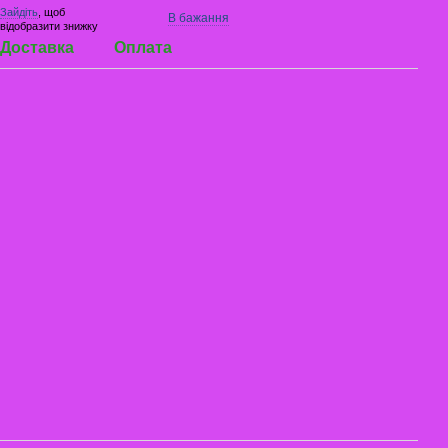
Зайдіть
, щоб
В бажання
відобразити знижку
Доставка
Оплата