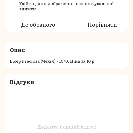
Увійти
для відображення накопичувальної
%
знижки
До обраного
Порівняти
Опис
Бісер Preciosa (Чехія) - 10/0. Ціна за 10 р.
Відгуки
Додайте перший відгук