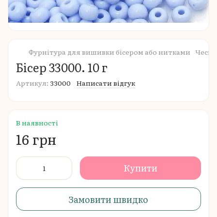
Фурнітура для вишивки бісером або нитками
Чеськ
Бісер 33000. 10 г
Артикул:
33000
Написати відгук
В наявності
16 грн
Купити
Замовити швидко