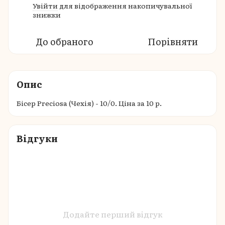
Увійти
для відображення накопичувальної
%
знижки
До обраного
Порівняти
Опис
Бісер Preciosa (Чехія) - 10/0. Ціна за 10 р.
Відгуки
Додайте перший відгук