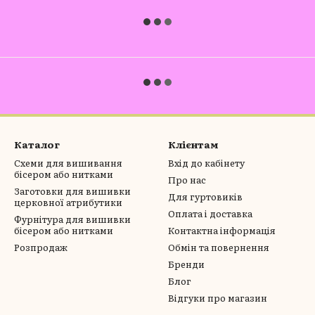
Каталог
Клієнтам
Схеми для вишивання
Вхід до кабінету
бісером або нитками
Про нас
Заготовки для вишивки
Для гуртовиків
церковної атрибутики
Оплата і доставка
Фурнітура для вишивки
бісером або нитками
Контактна інформація
Розпродаж
Обмін та повернення
Бренди
Блог
Відгуки про магазин