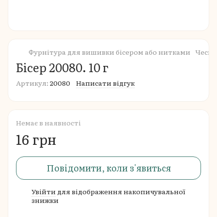
Фурнітура для вишивки бісером або нитками
Чеськ
Бісер 20080. 10 г
Артикул:
20080
Написати відгук
Немає в наявності
16 грн
Повідомити, коли з'явиться
Увійти
для відображення накопичувальної
%
знижки