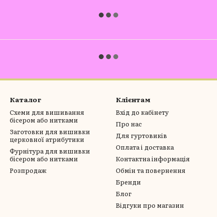
Каталог
Клієнтам
Схеми для вишивання
Вхід до кабінету
бісером або нитками
Про нас
Заготовки для вишивки
Для гуртовиків
церковної атрибутики
Оплата і доставка
Фурнітура для вишивки
бісером або нитками
Контактна інформація
Розпродаж
Обмін та повернення
Бренди
Блог
Відгуки про магазин